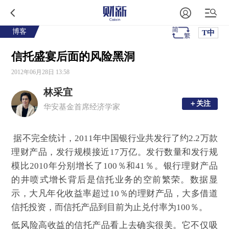
博客
T中
信托盛宴后面的风险黑洞
2012年06月28日 13:58
林采宜
＋关注
＋关注
华安基金首席经济学家
据不完全统计，2011年中国银行业共发行了约2.2万款
理财产品，发行规模接近17万亿。发行数量和发行规
模比2010年分别增长了100％和41％。银行理财产品
的井喷式增长背后是信托业务的空前繁荣。数据显
示，大凡年化收益率超过10％的理财产品，大多借道
信托投资，而信托产品到目前为止兑付率为100％。
低风险高收益的信托产品看上去确实很美。它不仅吸